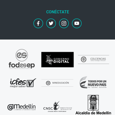
facebook
twitter
instagram
youtube