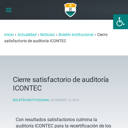
Abrir 
›
›
›
›
Inicio
Actualidad
Noticias
Boletín institucional
Cierre
satisfactorio de auditoría ICONTEC
Cierre satisfactorio de auditoría
ICONTEC
BOLETÍN INSTITUCIONAL
DICIEMBRE 16, 2016
.
Con resultados satisfactorios culmina la
auditoría ICONTEC para la recertificación de los