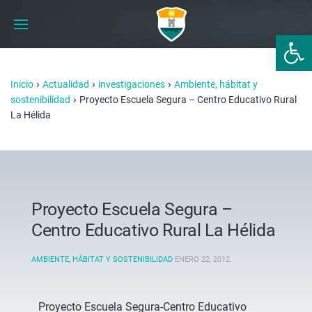
Abrir 
›
›
›
Inicio
Actualidad
investigaciones
Ambiente, hábitat y
›
sostenibilidad
Proyecto Escuela Segura – Centro Educativo Rural
La Hélida
Proyecto Escuela Segura –
Centro Educativo Rural La Hélida
AMBIENTE, HÁBITAT Y SOSTENIBILIDAD
ENERO 22, 2012
.
Proyecto Escuela Segura-Centro Educativo