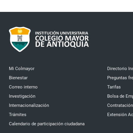
Mi Colmayor
Directorio In
Bienestar
Preguntas fr
Correo interno
Tarifas
Investigación
Bolsa de Em
Internacionalización
Contratación
Trámites
Extensión A
Calendario de participación ciudadana