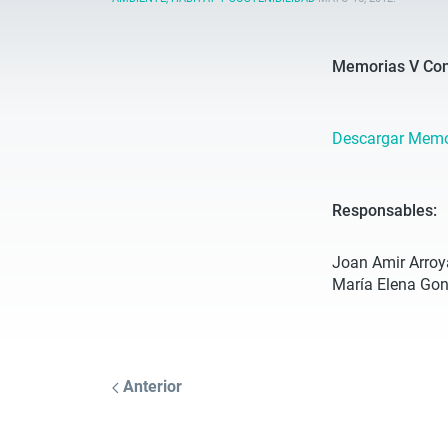
Memorias V Cong
Descargar Memo
Responsables:
Joan Amir Arroy
María Elena Go
Anterior