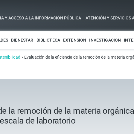
A Y ACCESO A LA INFORMACIÓN PÚBLICA
ATENCIÓN Y SERVICIOS 
ADES
BIENESTAR
BIBLIOTECA
EXTENSIÓN
INVESTIGACIÓN
INTE
›
stenibilidad
Evaluación de la eficiencia de la remoción de la materia or
 de la remoción de la materia orgáni
 escala de laboratorio