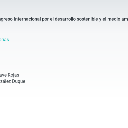
reso Internacional por el desarrollo sostenible y el medio a
rias
ave Rojas
nzález Duque