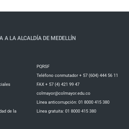
A A LA ALCALDÍA DE MEDELLÍN
PQRSF
Teléfono conmutador + 57 (604) 444 56 11
ciales
FAX + 57 (4) 421 99 47
colmayor@colmayor.edu.co
Línea anticorrupción: 01 8000 415 380
dad de la
Línea gratuita: 01 8000 415 380