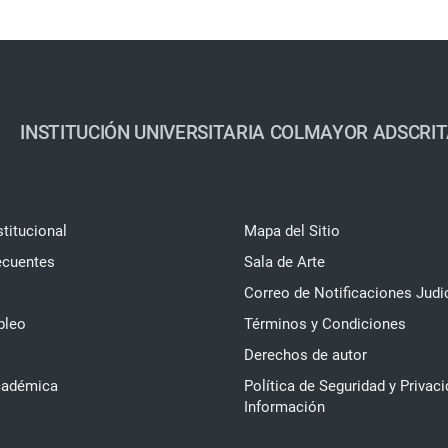
INSTITUCIÓN UNIVERSITARIA COLMAYOR ADSCRIT
stitucional
Mapa del Sitio
ecuentes
Sala de Arte
Correo de Notificaciones Judi
pleo
Términos y Condiciones
Derechos de autor
cadémica
Política de Seguridad y Privaci
Información