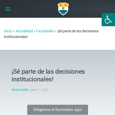
Abrir 
›
›
›
Inicio
Actualidad
Facultades
¡Sé parte de las decisiones
institucionales!
¡Sé parte de las decisiones
institucionales!
FACULTADES
JUNIO 11, 2021
.
Diligencia el formulario aquí