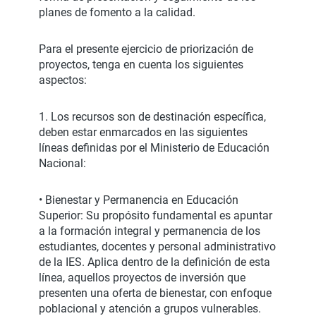
planes de fomento a la calidad.
Para el presente ejercicio de priorización de
proyectos, tenga en cuenta los siguientes
aspectos:
1. Los recursos son de destinación específica,
deben estar enmarcados en las siguientes
líneas definidas por el Ministerio de Educación
Nacional:
• Bienestar y Permanencia en Educación
Superior: Su propósito fundamental es apuntar
a la formación integral y permanencia de los
estudiantes, docentes y personal administrativo
de la IES. Aplica dentro de la definición de esta
línea, aquellos proyectos de inversión que
presenten una oferta de bienestar, con enfoque
poblacional y atención a grupos vulnerables.