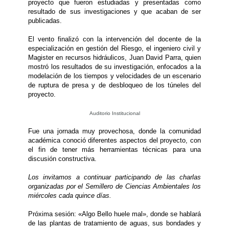
proyecto que fueron estudiadas y presentadas como
resultado de sus investigaciones y que acaban de ser
publicadas.
El vento finalizó con la intervención del docente de la
especialización en gestión del Riesgo, el ingeniero civil y
Magister en recursos hidráulicos, Juan David Parra, quien
mostró los resultados de su investigación, enfocados a la
modelación de los tiempos y velocidades de un escenario
de ruptura de presa y de desbloqueo de los túneles del
proyecto.
Auditorio Institucional
Fue una jornada muy provechosa, donde la comunidad
académica conoció diferentes aspectos del proyecto, con
el fin de tener más herramientas técnicas para una
discusión constructiva.
Los invitamos a continuar participando de las charlas
organizadas por el Semillero de Ciencias Ambientales los
miércoles cada quince días.
Próxima sesión: «Algo Bello huele mal», donde se hablará
de las plantas de tratamiento de aguas, sus bondades y