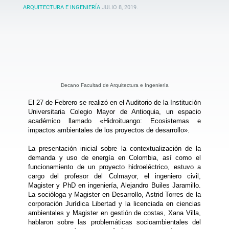
ARQUITECTURA E INGENIERÍA
JULIO 8, 2019
.
Decano Facultad de Arquitectura e Ingeniería
El 27 de Febrero se realizó en el Auditorio de la Institución
Universitaria Colegio Mayor de Antioquia, un espacio
académico llamado «Hidroituango: Ecosistemas e
impactos ambientales de los proyectos de desarrollo».
La presentación inicial sobre la contextualización de la
demanda y uso de energía en Colombia, así como el
funcionamiento de un proyecto hidroeléctrico, estuvo a
cargo del profesor del Colmayor, el ingeniero civil,
Magister y PhD en ingeniería, Alejandro Builes Jaramillo.
La socióloga y Magister en Desarrollo, Astrid Torres de la
corporación Jurídica Libertad y la licenciada en ciencias
ambientales y Magister en gestión de costas, Xana Villa,
hablaron sobre las problemáticas socioambientales del