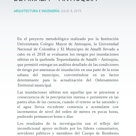
ARQUITECTURA E INGENIERÍA
JULIO 8, 2019
.
En el proyecto metodológico realizado
por la Institución
Universitaria Colegio Mayor de Antioquia, la Universidad
Nacional de Colombia y El Municipio de Amalfi llevado a
cabo en el 2018 se evaluaron los riesgos por inundaciones
súbitas en la quebrada Tequendamita de Amalfi – Antioquia,
que permitió entregar un análisis detallado de las condiciones
de riesgo por amenazas de inundación en una parte de la zona
urbana del municipio, convirtiéndose en un factor
determinante para la actualización del Ordenamiento
Territorial municipal.
Las inundaciones súbitas son aquellas que se presentan a
consecuencia de la precipitación intensa o persistente en las
partes altas de las cuencas, cuando el terreno se ha saturado y
el agua lluvia excedente comienza a acumularse con
incrementos de nivel del orden de metros en pocas horas,
pudiendo permanecer horas o días
Los resultados de la investigación son el reflejo del
incondicional apoyo recibido por los líderes comunitarios,
servidores públicos y miembros del Cuerpo de Bomberos