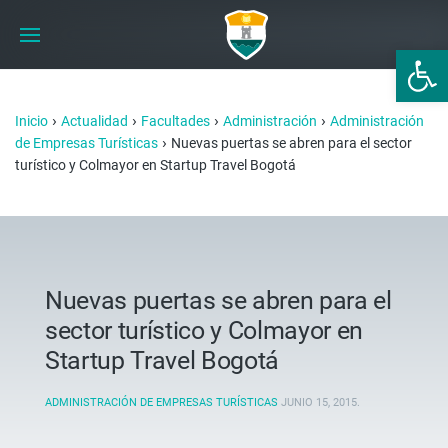
Abrir 
›
›
›
›
Inicio
Actualidad
Facultades
Administración
Administración
›
de Empresas Turísticas
Nuevas puertas se abren para el sector
turístico y Colmayor en Startup Travel Bogotá
Nuevas puertas se abren para el
sector turístico y Colmayor en
Startup Travel Bogotá
ADMINISTRACIÓN DE EMPRESAS TURÍSTICAS
JUNIO 15, 2015
.