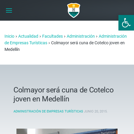
Abrir 
›
›
›
›
Inicio
Actualidad
Facultades
Administración
Administración
›
de Empresas Turísticas
Colmayor será cuna de Cotelco joven en
Medellín
Colmayor será cuna de Cotelco
joven en Medellín
ADMINISTRACIÓN DE EMPRESAS TURÍSTICAS
JUNIO 20, 2015
.