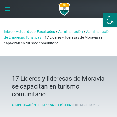
Abrir 
›
›
›
›
Inicio
Actualidad
Facultades
Administración
Administración
›
de Empresas Turísticas
17 Líderes y lideresas de Moravia se
capacitan en turismo comunitario
17 Líderes y lideresas de Moravia
se capacitan en turismo
comunitario
ADMINISTRACIÓN DE EMPRESAS TURÍSTICAS
DICIEMBRE 18, 2017
.