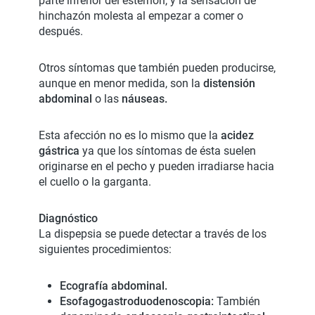
parte inferior del esternón, y la sensación de
hinchazón molesta al empezar a comer o
después.
Otros síntomas que también pueden producirse,
aunque en menor medida, son la
distensión
abdominal
o las
náuseas.
Esta afección no es lo mismo que la
acidez
gástrica
ya que los síntomas de ésta suelen
originarse en el pecho y pueden irradiarse hacia
el cuello o la garganta.
Diagnóstico
La dispepsia se puede detectar a través de los
siguientes procedimientos:
Ecografía abdominal.
Esofagogastroduodenoscopia:
También