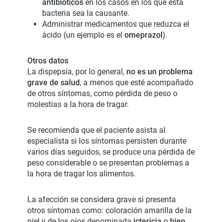
antibióticos
en los casos en los que esta
bacteria sea la causante.
Administrar medicamentos que reduzca el
ácido (un ejemplo es el
omeprazol
).
Otros datos
La dispepsia, por lo general,
no es un problema
grave de salud
, a menos que esté acompañado
de otros síntomas, como pérdida de peso o
molestias a la hora de tragar.
Se recomienda que el paciente asista al
especialista si los síntomas persisten durante
varios días seguidos, se produce una pérdida de
peso considerable o se presentan problemas a
la hora de tragar los alimentos.
La afección se considera grave si presenta
otros síntomas como: coloración amarilla de la
piel y de los ojos denominada
ictericia
o
bien