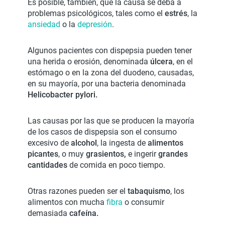
Es posible, también, que la causa se deba a
problemas psicológicos, tales como el
estrés
, la
ansiedad
o la
depresión
.
Algunos pacientes con dispepsia pueden tener
una herida o erosión, denominada
úlcera
, en el
estómago o en la zona del duodeno, causadas,
en su mayoría, por una bacteria denominada
Helicobacter pylori.
Las causas por las que se producen la mayoría
de los casos de dispepsia son el consumo
excesivo de
alcohol
, la ingesta de
alimentos
picantes
, o muy
grasientos,
e ingerir
grandes
cantidades
de comida en poco tiempo.
Otras razones pueden ser el
tabaquismo
, los
alimentos con mucha
fibra
o consumir
demasiada
cafeína.