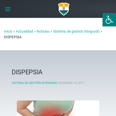
Abrir 
›
›
›
›
Inicio
Actualidad
Noticias
Sistema de gestión integrado
DISPEPSIA
DISPEPSIA
SISTEMA DE GESTIÓN INTEGRADO
DICIEMBRE 15, 2017
.