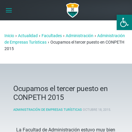
Abrir 
›
›
›
›
Inicio
Actualidad
Facultades
Administración
Administración
›
de Empresas Turísticas
Ocupamos el tercer puesto en CONPETH
2015
Ocupamos el tercer puesto en
CONPETH 2015
ADMINISTRACIÓN DE EMPRESAS TURÍSTICAS
OCTUBRE 18, 2015
.
La Facultad de Administración estuvo muy bien