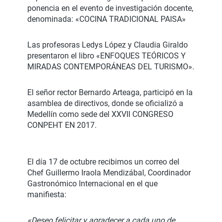
ponencia en el evento de investigación docente,
denominada: «COCINA TRADICIONAL PAISA»
Las profesoras Ledys López y Claudia Giraldo
presentaron el libro «ENFOQUES TEÓRICOS Y
MIRADAS CONTEMPORÁNEAS DEL TURISMO».
El señor rector Bernardo Arteaga, participó en la
asamblea de directivos, donde se oficializó a
Medellín como sede del XXVII CONGRESO
CONPEHT EN 2017.
El día 17 de octubre recibimos un correo del
Chef Guillermo Iraola Mendizábal, Coordinador
Gastronómico Internacional en el que
manifiesta:
«Deseo felicitar y agradecer a cada uno de