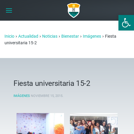
Abrir 
›
›
›
›
›
Inicio
Actualidad
Noticias
Bienestar
Imágenes
Fiesta
universitaria 15-2
Fiesta universitaria 15-2
IMÁGENES
NOVIEMBRE 15, 2015
.