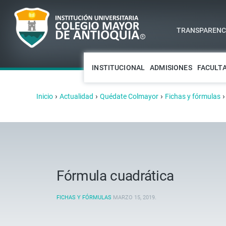
TRANSPARENCI
INSTITUCIONAL
ADMISIONES
FACULT
›
›
›
Inicio
Actualidad
Quédate Colmayor
Fichas y fórmulas
Fórmula cuadrática
FICHAS Y FÓRMULAS
MARZO 15, 2019
.