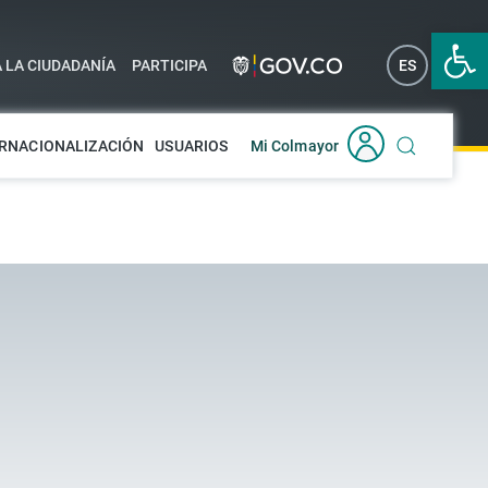
Abrir 
A LA CIUDADANÍA
PARTICIPA
ES
EN
RNACIONALIZACIÓN
USUARIOS
Mi Colmayor