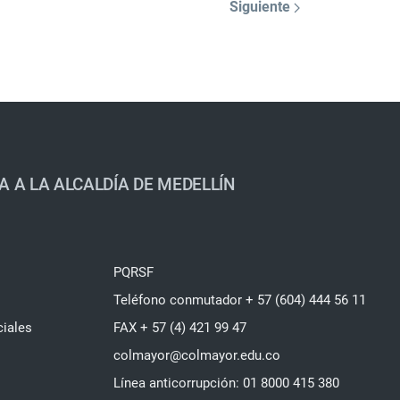
Siguiente
A A LA ALCALDÍA DE MEDELLÍN
PQRSF
Teléfono conmutador + 57 (604) 444 56 11
ciales
FAX + 57 (4) 421 99 47
colmayor@colmayor.edu.co
Línea anticorrupción: 01 8000 415 380