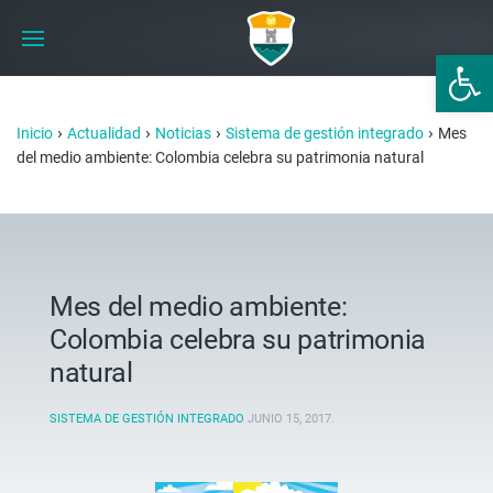
Abrir 
›
›
›
›
Inicio
Actualidad
Noticias
Sistema de gestión integrado
Mes
del medio ambiente: Colombia celebra su patrimonia natural
Mes del medio ambiente:
Colombia celebra su patrimonia
natural
SISTEMA DE GESTIÓN INTEGRADO
JUNIO 15, 2017
.