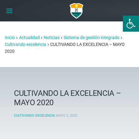
Abrir 
›
›
›
›
Inicio
Actualidad
Noticias
Sistema de gestión integrado
›
Cultivando excelencia
CULTIVANDO LA EXCELENCIA – MAYO
2020
CULTIVANDO LA EXCELENCIA –
MAYO 2020
CULTIVANDO EXCELENCIA
MAYO 2, 2020
.