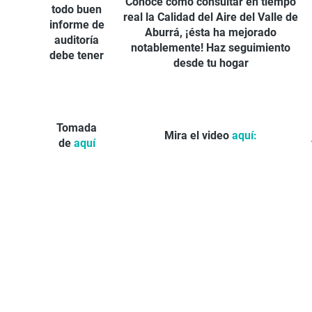
Conoce cómo consultar en tiempo
todo buen
real la Calidad del Aire del Valle de
informe de
Aburrá, ¡ésta ha mejorado
auditoría
notablemente! Haz seguimiento
debe tener
desde tu hogar
Tomada
Mira el video
aquí:
de
aquí