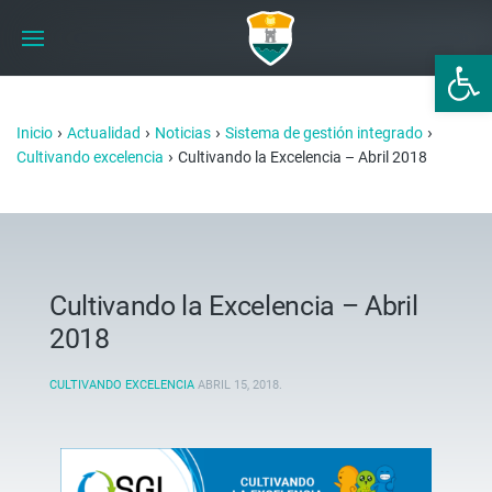
Abrir 
›
›
›
›
Inicio
Actualidad
Noticias
Sistema de gestión integrado
›
Cultivando excelencia
Cultivando la Excelencia – Abril 2018
Cultivando la Excelencia – Abril
2018
CULTIVANDO EXCELENCIA
ABRIL 15, 2018
.