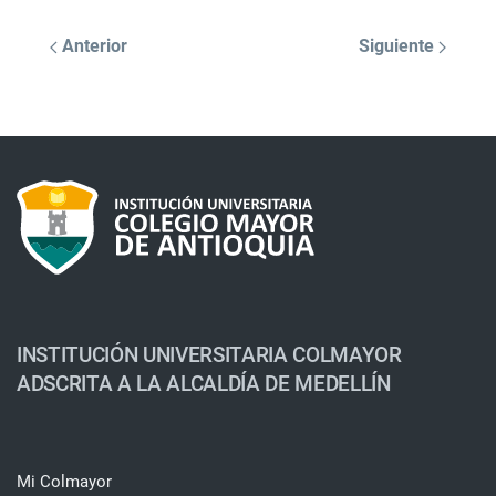
Anterior
Siguiente
INSTITUCIÓN UNIVERSITARIA COLMAYOR
ADSCRITA A LA ALCALDÍA DE MEDELLÍN
Mi Colmayor