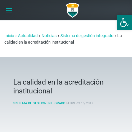
Abrir 
›
›
›
›
Inicio
Actualidad
Noticias
Sistema de gestión integrado
La
calidad en la acreditación institucional
La calidad en la acreditación
institucional
SISTEMA DE GESTIÓN INTEGRADO
FEBRERO 15, 2017
.