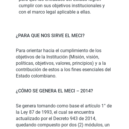
cumplir con sus objetivos institucionales y
con el marco legal aplicable a ellas.
¿PARA QUE NOS SIRVE EL MECI?
Para orientar hacia el cumplimiento de los
objetivos de la Institución (Misión, visión,
políticas, objetivos, valores, principios) y a la
contribución de estos a los fines esenciales del
Estado colombiano.
¿CÓMO SE GENERA EL MECI – 2014?
Se genera tomando como base el artículo 1° de
la Ley 87 de 1993, el cual se encuentra
actualizado por el Decreto 943 de 2014,
quedando compuesto por dos (2) módulos, un