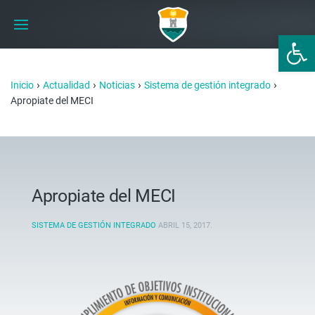
Abrir 
›
›
›
›
Inicio
Actualidad
Noticias
Sistema de gestión integrado
Apropiate del MECI
Apropiate del MECI
SISTEMA DE GESTIÓN INTEGRADO
ABRIL 15, 2017
.