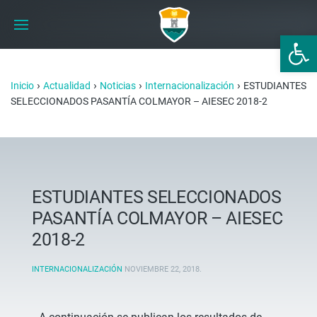
Abrir 
›
›
›
›
Inicio
Actualidad
Noticias
Internacionalización
ESTUDIANTES
SELECCIONADOS PASANTÍA COLMAYOR – AIESEC 2018-2
ESTUDIANTES SELECCIONADOS
PASANTÍA COLMAYOR – AIESEC
2018-2
INTERNACIONALIZACIÓN
NOVIEMBRE 22, 2018
.