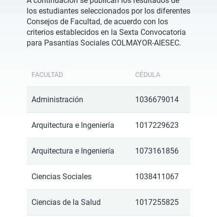
A continuación se publican los resultados de
los estudiantes seleccionados por los diferentes
Consejos de Facultad, de acuerdo con los
criterios establecidos en la Sexta Convocatoria
para Pasantías Sociales COLMAYOR-AIESEC.
FACULTAD
CÉDULA
Administración
1036679014
Arquitectura e Ingeniería
1017229623
Arquitectura e Ingeniería
1073161856
Ciencias Sociales
1038411067
Ciencias de la Salud
1017255825