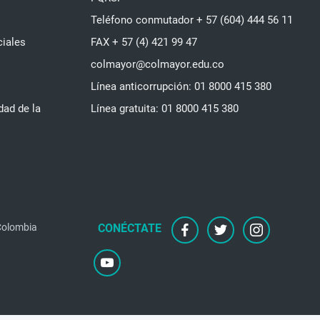
Teléfono conmutador + 57 (604) 444 56 11
ciales
FAX + 57 (4) 421 99 47
colmayor@colmayor.edu.co
Línea anticorrupción: 01 8000 415 380
dad de la
Línea gratuita: 01 8000 415 380
 Colombia