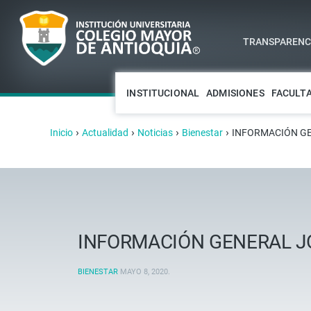
TRANSPARENCI
INSTITUCIONAL
ADMISIONES
FACULT
›
›
›
›
Inicio
Actualidad
Noticias
Bienestar
INFORMACIÓN GE
INFORMACIÓN GENERAL J
BIENESTAR
MAYO 8, 2020
.