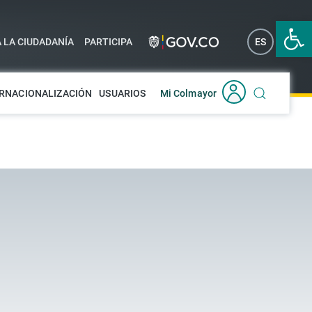
Abrir 
A LA CIUDADANÍA
PARTICIPA
ES
EN
RNACIONALIZACIÓN
USUARIOS
Mi Colmayor