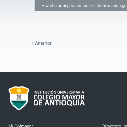
Haz clic aquí para conocer la información g
Anterior
Mi Colmayor
Directorio In