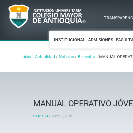
TRANSPARENCI
INSTITUCIONAL
ADMISIONES
FACULT
›
›
›
›
Inicio
Actualidad
Noticias
Bienestar
MANUAL OPERATI
MANUAL OPERATIVO JÓVE
BIENESTAR
MAYO 8, 2020
.