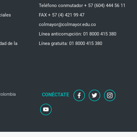
Teléfono conmutador + 57 (604) 444 56 11
ciales
FAX + 57 (4) 421 99 47
colmayor@colmayor.edu.co
Línea anticorrupción: 01 8000 415 380
dad de la
Línea gratuita: 01 8000 415 380
 Colombia