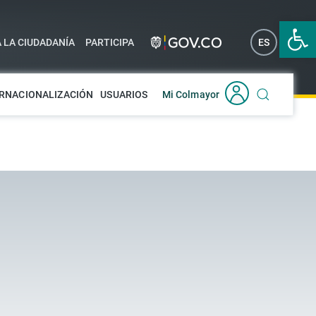
Abrir 
A LA CIUDADANÍA
PARTICIPA
ES
EN
RNACIONALIZACIÓN
USUARIOS
Mi Colmayor