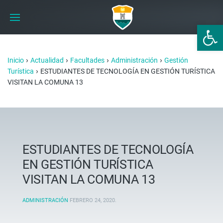
Abrir 
›
›
›
›
Inicio
Actualidad
Facultades
Administración
Gestión
›
Turística
ESTUDIANTES DE TECNOLOGÍA EN GESTIÓN TURÍSTICA
VISITAN LA COMUNA 13
ESTUDIANTES DE TECNOLOGÍA
EN GESTIÓN TURÍSTICA
VISITAN LA COMUNA 13
ADMINISTRACIÓN
FEBRERO 24, 2020
.