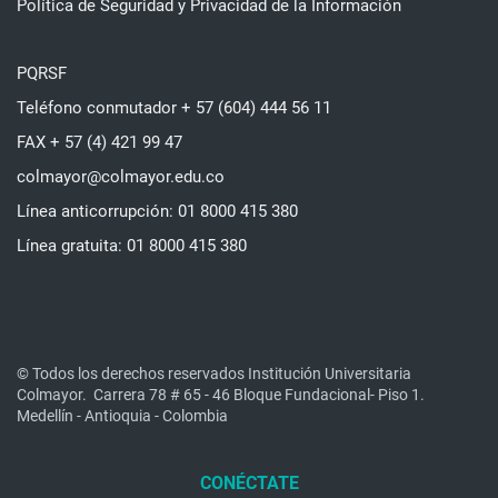
Política de Seguridad y Privacidad de la Información
PQRSF
Teléfono conmutador + 57 (604) 444 56 11
FAX + 57 (4) 421 99 47
colmayor@colmayor.edu.co
Línea anticorrupción: 01 8000 415 380
Línea gratuita: 01 8000 415 380
© Todos los derechos reservados Institución Universitaria
Colmayor.
Carrera 78 # 65 - 46 Bloque Fundacional- Piso 1.
Medellín - Antioquia - Colombia