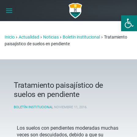
Abrir 
›
›
›
›
Inicio
Actualidad
Noticias
Boletín institucional
Tratamiento
paisajístico de suelos en pendiente
Tratamiento paisajístico de
suelos en pendiente
BOLETÍN INSTITUCIONAL
NOVIEMBRE 11, 2016
.
Los suelos con pendientes moderadas muchas
veces son descuidados, debido a que su