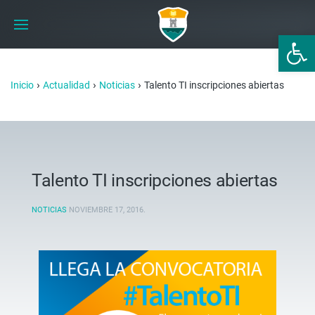
Abrir 
›
›
›
Inicio
Actualidad
Noticias
Talento TI inscripciones abiertas
Talento TI inscripciones abiertas
NOTICIAS
NOVIEMBRE 17, 2016
.