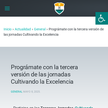
Abrir 
›
›
›
Inicio
Actualidad
General
Prográmate con la tercera versión de
las jornadas Cultivando la Excelencia
Prográmate con la tercera
versión de las jornadas
Cultivando la Excelencia
GENERAL
MAYO 8, 2025
.