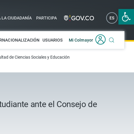
Abrir 
A LA CIUDADANÍA
PARTICIPA
ES
EN
RNACIONALIZACIÓN
USUARIOS
Mi Colmayor
ultad de Ciencias Sociales y Educación
tudiante ante el Consejo de