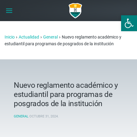
Abrir 
›
›
›
Inicio
Actualidad
General
Nuevo reglamento académico y
estudiantil para programas de posgrados de la institución
Nuevo reglamento académico y
estudiantil para programas de
posgrados de la institución
GENERAL
OCTUBRE 31, 2024
.