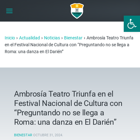
Abrir 
›
›
›
›
Inicio
Actualidad
Noticias
Bienestar
Ambrosía Teatro Triunfa
en el Festival Nacional de Cultura con “Preguntando no se llega a
Roma: una danza en El Darién”
Ambrosía Teatro Triunfa en el
Festival Nacional de Cultura con
“Preguntando no se llega a
Roma: una danza en El Darién”
BIENESTAR
OCTUBRE 31, 2024
.