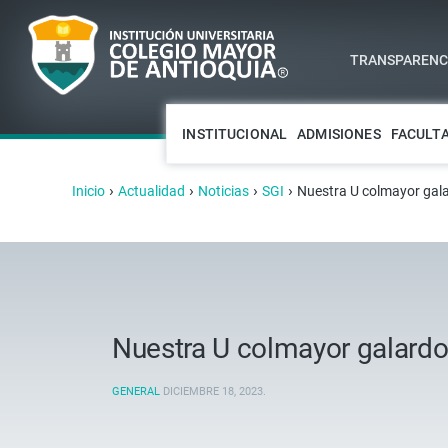
TRANSPARENCI
INSTITUCIONAL
ADMISIONES
FACULT
›
›
›
›
Inicio
Actualidad
Noticias
SGI
Nuestra U colmayor gala
Nuestra U colmayor galardo
GENERAL
DICIEMBRE 18, 2023
.