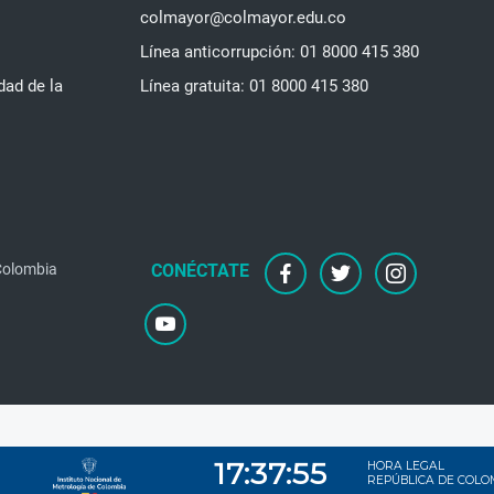
colmayor@colmayor.edu.co
Línea anticorrupción: 01 8000 415 380
dad de la
Línea gratuita: 01 8000 415 380
 Colombia