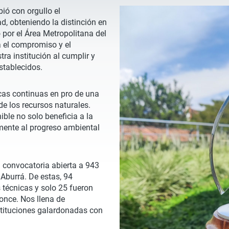
bió con orgullo el
d, obteniendo la distinción en
 por el Área Metropolitana del
a el compromiso y el
a institución al cumplir y
stablecidos.
cas continuas en pro de una
de los recursos naturales.
ble no solo beneficia a la
amente al progreso ambiental
a convocatoria abierta a 943
 Aburrá. De estas, 94
 técnicas y solo 25 fueron
ronce. Nos llena de
stituciones galardonadas con