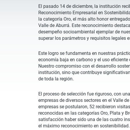
El pasado 14 de diciembre, la institución reci
Reconocimiento Empresarial en Sostenibilida
la categoría Oro, el más alto honor entregado
Valle de Aburrá. Este reconocimiento destac
desempeño socioambiental ejemplar de nuestr
superar los parámetros y requisitos legales e
Este logro se fundamenta en nuestras prácti
economía baja en carbono y el uso eficiente 
Nuestro compromiso con el desarrollo sosteni
institución, sino que contribuye significativ
de toda la región.
El proceso de selección fue riguroso, con un
empresas de diversos sectores en el Valle de
empresas se postularon, 52 recibieron visitas
reconocidas en las categorías Oro, Plata y B
satisfacción haber sido una de las cuatro in
el máximo reconocimiento en sostenibilidad.