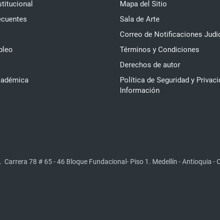
stitucional
Mapa del Sitio
ecuentes
Sala de Arte
Correo de Notificaciones Judi
pleo
Términos y Condiciones
Derechos de autor
cadémica
Política de Seguridad y Privaci
Información
.
Carrera 78 # 65 - 46 Bloque Fundacional- Piso 1. Medellín - Antioquia -