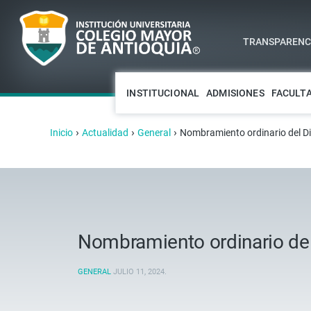
TRANSPARENCI
INSTITUCIONAL
ADMISIONES
FACULT
›
›
›
Inicio
Actualidad
General
Nombramiento ordinario del Dir
Nombramiento ordinario del 
GENERAL
JULIO 11, 2024
.