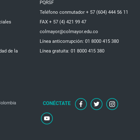
PQRSF
Teléfono conmutador + 57 (604) 444 56 11
ciales
FAX + 57 (4) 421 99 47
colmayor@colmayor.edu.co
Línea anticorrupción: 01 8000 415 380
dad de la
Línea gratuita: 01 8000 415 380
 Colombia