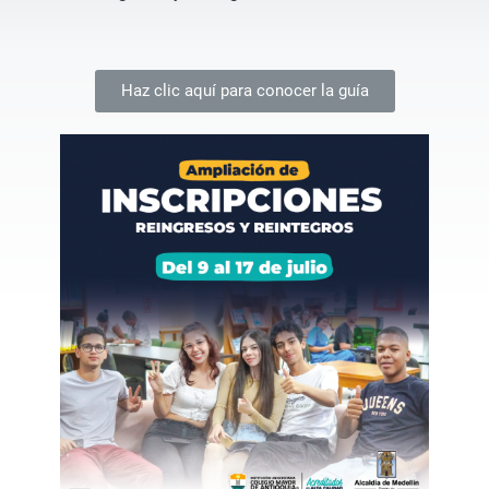
Haz clic aquí para conocer la guía