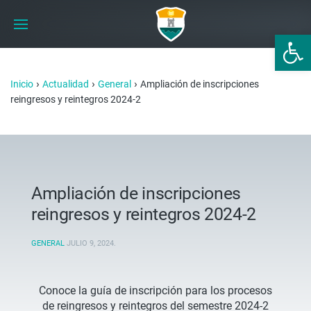
Abrir 
›
›
›
Inicio
Actualidad
General
Ampliación de inscripciones
reingresos y reintegros 2024-2
Ampliación de inscripciones
reingresos y reintegros 2024-2
GENERAL
JULIO 9, 2024
.
Conoce la guía de inscripción para los procesos
de reingresos y reintegros del semestre 2024-2