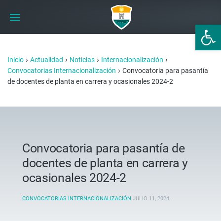
Abrir 
›
›
›
›
Inicio
Actualidad
Noticias
Internacionalización
›
Convocatorias Internacionalización
Convocatoria para pasantía
de docentes de planta en carrera y ocasionales 2024-2
Convocatoria para pasantía de
docentes de planta en carrera y
ocasionales 2024-2
CONVOCATORIAS INTERNACIONALIZACIÓN
JULIO 11, 2024
.