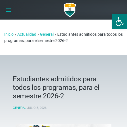
Abrir 
›
›
›
Inicio
Actualidad
General
Estudiantes admitidos para todos los
programas, para el semestre 2026-2
Estudiantes admitidos para
todos los programas, para el
semestre 2026-2
GENERAL
JULIO 8, 2026
.