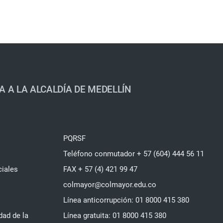
A A LA ALCALDÍA DE MEDELLÍN
PQRSF
Teléfono conmutador + 57 (604) 444 56 11
ciales
FAX + 57 (4) 421 99 47
colmayor@colmayor.edu.co
Línea anticorrupción: 01 8000 415 380
dad de la
Línea gratuita: 01 8000 415 380