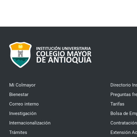
Mi Colmayor
Directorio In
Bienestar
Preguntas fr
Correo interno
Tarifas
Investigación
Bolsa de Em
Internacionalización
Contratación
Trámites
Extensión A