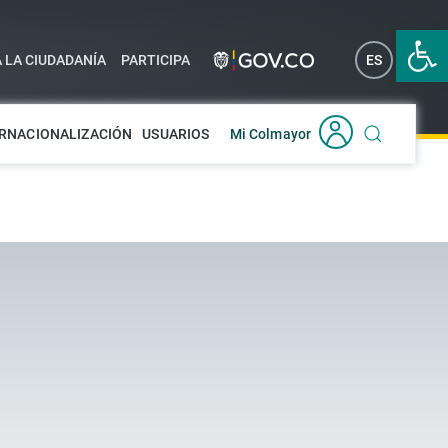
Abrir 
A LA CIUDADANÍA
PARTICIPA
ES
EN
RNACIONALIZACIÓN
USUARIOS
Mi Colmayor