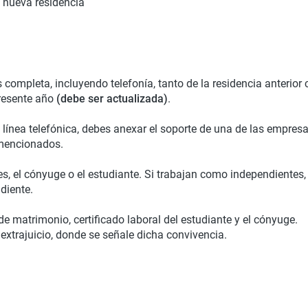
la nueva residencia
 completa, incluyendo telefonía, tanto de la residencia anterior 
presente año
(debe ser actualizada)
.
n línea telefónica, debes anexar el soporte de una de las empres
s mencionados.
es, el cónyuge o el estudiante. Si trabajan como independientes, 
diente.
 de matrimonio, certificado laboral del estudiante y el cónyuge.
 extrajuicio, donde se señale dicha convivencia.