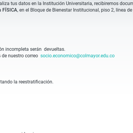
iza tus datos en la Institución Universitaria, recibiremos docu
ma
FÍSICA
, en el Bloque de Bienestar Institucional, piso 2, líne
ón incompleta serán devueltas.
s de nuestro correo
socio.economico@
colmayor.edu.co
itando la reestratificación.