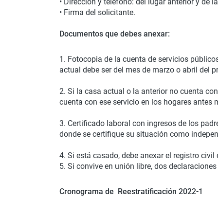
• Dirección y teléfono: del lugar anterior y de 
• Firma del solicitante.
Documentos que debes anexar:
1. Fotocopia de la cuenta de servicios públicos
actual debe ser del mes de marzo o abril del 
2. Si la casa actual o la anterior no cuenta co
cuenta con ese servicio en los hogares ante
3. Certificado laboral con ingresos de los padr
donde se certifique su situación como indepen
4. Si está casado, debe anexar el registro civil
5. Si convive en unión libre, dos declaraciones
Cronograma de Reestratificación 2022-1