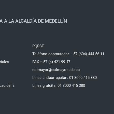
A A LA ALCALDÍA DE MEDELLÍN
PQRSF
Teléfono conmutador + 57 (604) 444 56 11
ciales
FAX + 57 (4) 421 99 47
colmayor@colmayor.edu.co
Línea anticorrupción: 01 8000 415 380
dad de la
Línea gratuita: 01 8000 415 380