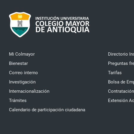
Mi Colmayor
Directorio In
Bienestar
Preguntas fr
Correo interno
Tarifas
Investigación
Bolsa de Em
Internacionalización
Contratación
Trámites
Extensión A
Calendario de participación ciudadana