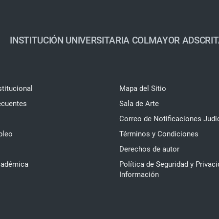
INSTITUCIÓN UNIVERSITARIA COLMAYOR ADSCRIT
stitucional
Mapa del Sitio
ecuentes
Sala de Arte
Correo de Notificaciones Judi
pleo
Términos y Condiciones
Derechos de autor
cadémica
Política de Seguridad y Privaci
Información