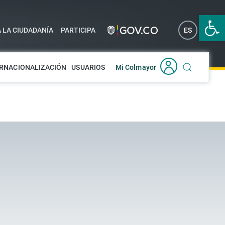
Abrir 
A LA CIUDADANÍA
PARTICIPA
ES
EN
RNACIONALIZACIÓN
USUARIOS
Mi Colmayor