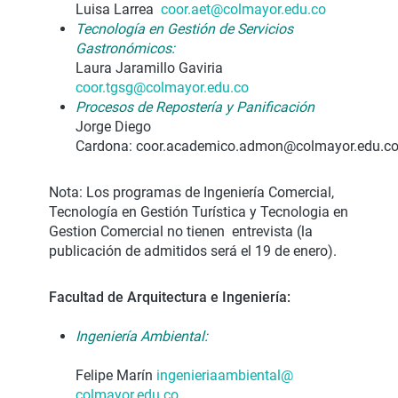
Luisa Larrea
coor.aet@colmayor.edu.co
Tecnología en Gestión de Servicios
Gastronómicos:
Laura Jaramillo Gaviria
coor.tgsg@colmayor.edu.co
Procesos de Repostería y Panificación
Jorge Diego
Cardona: coor.academico.admon@colmayor.edu.c
Nota: Los programas de Ingeniería Comercial,
Tecnología en Gestión Turística y Tecnologia en
Gestion Comercial no tienen entrevista (la
publicación de admitidos será el 19 de enero).
Facultad de Arquitectura e Ingeniería:
Ingeniería Ambiental:
Felipe Marín
ingenieriaambiental@
colmayor.edu.co