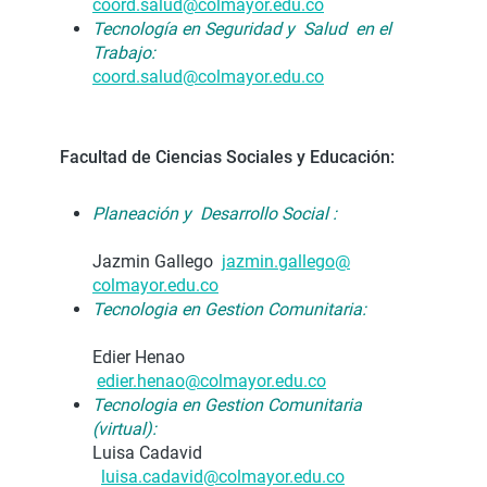
coord.salud@colmayor.edu.co
Tecnología en Seguridad y Salud en el
Trabajo:
coord.salud@colmayor.edu.co
Facultad de Ciencias Sociales y Educación:
Planeación y Desarrollo Social :
Jazmin Gallego
jazmin.gallego@
colmayor.edu.co
Tecnologia en Gestion Comunitaria:
Edier Henao
edier.henao@colmayor.edu.co
Tecnologia en Gestion Comunitaria
(virtual):
Luisa Cadavid
luisa.cadavid@colmayor.edu.
co