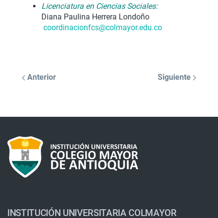
Licenciatura en Ciencias Sociales:
Diana Paulina Herrera Londoño
coordinacionfcs@colmayor.edu.
co
Anterior
Siguiente
INSTITUCIÓN UNIVERSITARIA COLMAYOR