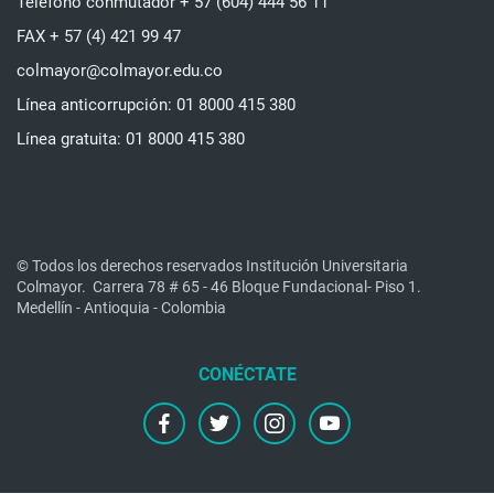
Teléfono conmutador + 57 (604) 444 56 11
FAX + 57 (4) 421 99 47
colmayor@colmayor.edu.co
Línea anticorrupción: 01 8000 415 380
Línea gratuita: 01 8000 415 380
© Todos los derechos reservados Institución Universitaria
Colmayor.
Carrera 78 # 65 - 46 Bloque Fundacional- Piso 1.
Medellín - Antioquia - Colombia