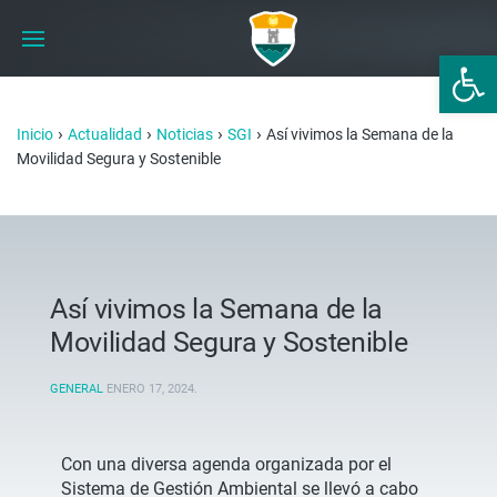
Abrir 
›
›
›
›
Inicio
Actualidad
Noticias
SGI
Así vivimos la Semana de la
Movilidad Segura y Sostenible
Así vivimos la Semana de la
Movilidad Segura y Sostenible
GENERAL
ENERO 17, 2024
.
Con una diversa agenda organizada por el
Sistema de Gestión Ambiental se llevó a cabo