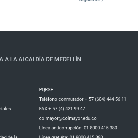
A A LA ALCALDÍA DE MEDELLÍN
PQRSF
Teléfono conmutador + 57 (604) 444 56 11
ciales
FAX + 57 (4) 421 99 47
colmayor@colmayor.edu.co
Línea anticorrupción: 01 8000 415 380
dad de la
Línea gratuita: 01 8000 415 380