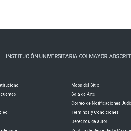
INSTITUCIÓN UNIVERSITARIA COLMAYOR ADSCRIT
stitucional
Mapa del Sitio
ecuentes
Sala de Arte
Correo de Notificaciones Judi
pleo
Términos y Condiciones
Derechos de autor
cadémica
Política de Seguridad y Privaci