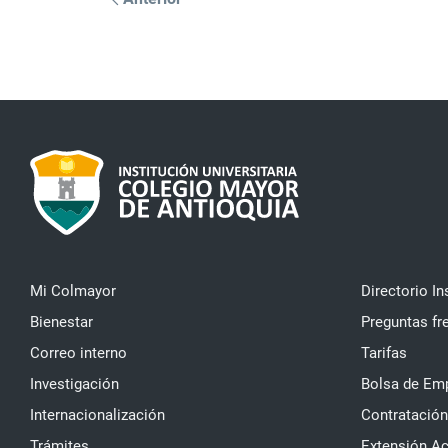
Mi Colmayor
Directorio In
Bienestar
Preguntas fr
Correo interno
Tarifas
Investigación
Bolsa de Em
Internacionalización
Contratación
Trámites
Extensión A