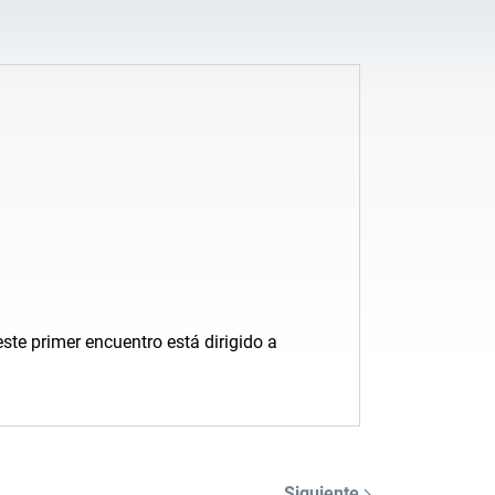
este primer encuentro está dirigido a
Siguiente