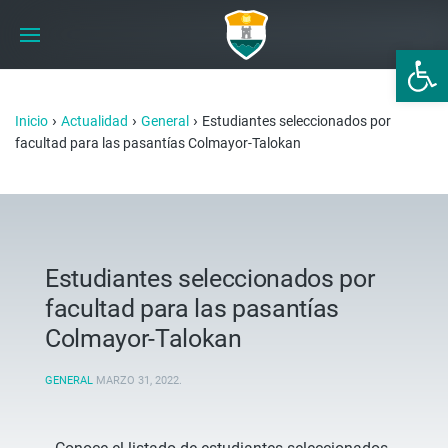
Abrir 
›
›
›
Inicio
Actualidad
General
Estudiantes seleccionados por
facultad para las pasantías Colmayor-Talokan
Estudiantes seleccionados por
facultad para las pasantías
Colmayor-Talokan
GENERAL
MARZO 31, 2022
.