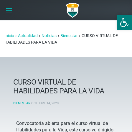
Abrir 
›
›
›
›
Inicio
Actualidad
Noticias
Bienestar
CURSO VIRTUAL DE
HABILIDADES PARA LA VIDA
CURSO VIRTUAL DE
HABILIDADES PARA LA VIDA
BIENESTAR
OCTUBRE 14, 2020
.
Convocatoria abierta para el curso virtual de
Habilidades para la Vida; este curso va dirigido