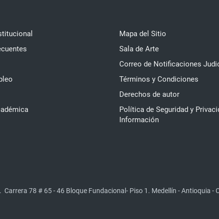
stitucional
Mapa del Sitio
ecuentes
Sala de Arte
Correo de Notificaciones Judi
pleo
Términos y Condiciones
Derechos de autor
cadémica
Política de Seguridad y Privaci
Información
.
Carrera 78 # 65 - 46 Bloque Fundacional- Piso 1. Medellín - Antioquia -