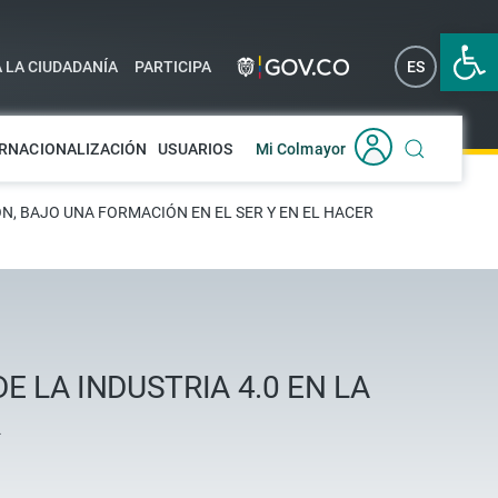
Abrir 
A LA CIUDADANÍA
PARTICIPA
ES
EN
RNACIONALIZACIÓN
USUARIOS
Mi Colmayor
ÓN, BAJO UNA FORMACIÓN EN EL SER Y EN EL HACER
 LA INDUSTRIA 4.0 EN LA
R