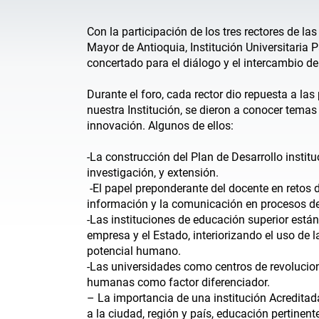
Con la participación de los tres rectores de la
Mayor de Antioquia, Institución Universitaria P
concertado para el diálogo y el intercambio d
Durante el foro, cada rector dio repuesta a la
nuestra Institución, se dieron a conocer temas
innovación. Algunos de ellos:
-La construcción del Plan de Desarrollo insti
investigación, y extensión.
-El papel preponderante del docente en retos d
información y la comunicación en procesos d
-Las instituciones de educación superior está
empresa y el Estado, interiorizando el uso de
potencial humano.
-Las universidades como centros de revolucione
humanas como factor diferenciador.
– La importancia de una institución Acreditad
a la ciudad, región y país, educación pertinen