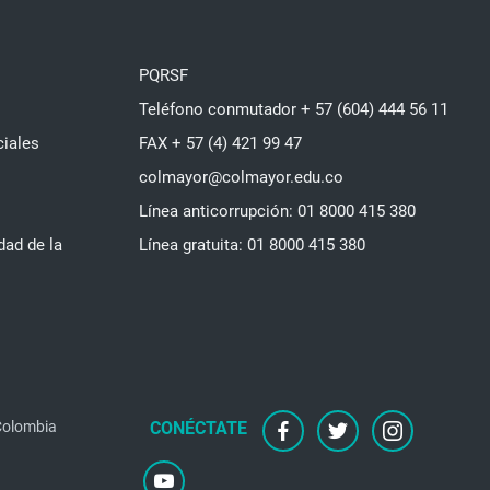
PQRSF
Teléfono conmutador + 57 (604) 444 56 11
ciales
FAX + 57 (4) 421 99 47
colmayor@colmayor.edu.co
Línea anticorrupción: 01 8000 415 380
dad de la
Línea gratuita: 01 8000 415 380
 Colombia