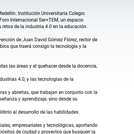
edellín: Institución Universitaria Colegio
IV Foro Internacional Ser+TEM, un espacio
 retos de la industria 4.0 en la educación.
ervención de Juan David Gómez Flórez, rector de
bios que traerá consigo la tecnología y la
das las áreas y el quehacer desde la docencia,
ustrias 4.0, y las tecnologías de la
as y abiertas, que trabajan en conjunto con la
nseñanza y aprendizaje, sino desde su
ibrio al desarrollo de las habilidades
iales, empresariales y tecnológicas, aportando
ropósitos de ciudad y proyectos que busquen la