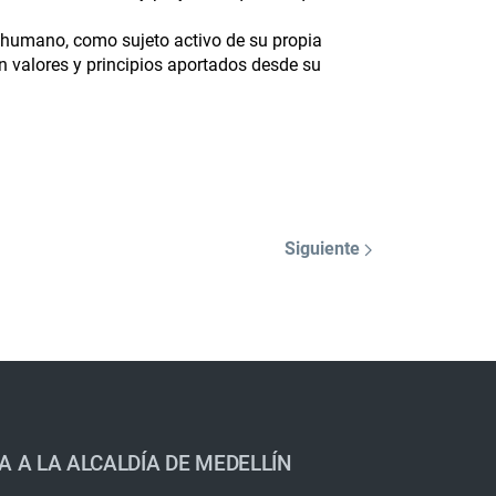
r humano, como sujeto activo de su propia
en valores y principios aportados desde su
Siguiente
A A LA ALCALDÍA DE MEDELLÍN