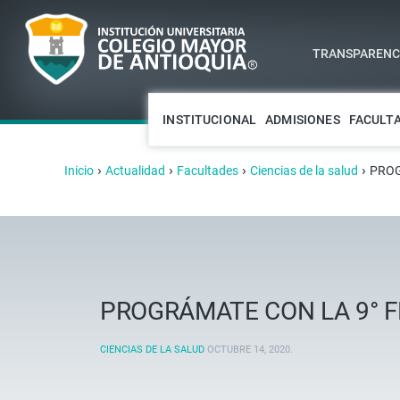
TRANSPARENCI
INSTITUCIONAL
ADMISIONES
FACULT
›
›
›
›
Inicio
Actualidad
Facultades
Ciencias de la salud
PROG
PROGRÁMATE CON LA 9° F
CIENCIAS DE LA SALUD
OCTUBRE 14, 2020
.