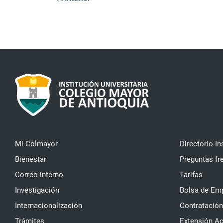
Mi Colmayor
Directorio In
Bienestar
Preguntas fr
Correo interno
Tarifas
Investigación
Bolsa de Em
Internacionalización
Contratación
Trámites
Extensión A