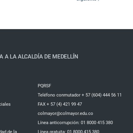
A A LA ALCALDÍA DE MEDELLÍN
PQRSF
Teléfono conmutador + 57 (604) 444 56 11
ciales
FAX + 57 (4) 421 99 47
colmayor@colmayor.edu.co
Línea anticorrupción: 01 8000 415 380
dad de la
Línea gratuita: 01 8000 415 380