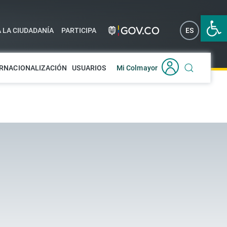
Abrir 
A LA CIUDADANÍA
PARTICIPA
ES
EN
RNACIONALIZACIÓN
USUARIOS
Mi Colmayor