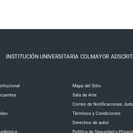
INSTITUCIÓN UNIVERSITARIA COLMAYOR ADSCRIT
stitucional
Mapa del Sitio
ecuentes
Sala de Arte
Correo de Notificaciones Judi
pleo
Términos y Condiciones
Derechos de autor
cadémica
Política de Seguridad y Privaci