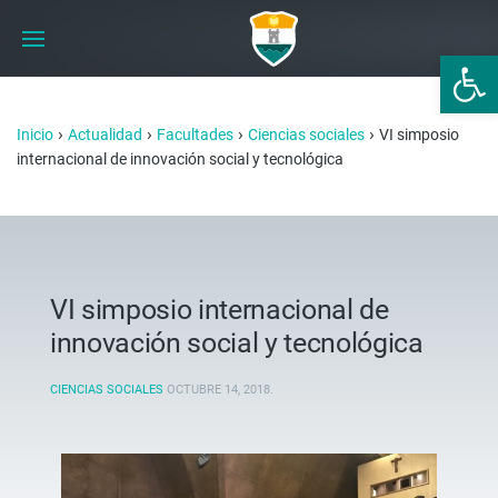
Abrir 
›
›
›
›
Inicio
Actualidad
Facultades
Ciencias sociales
VI simposio
internacional de innovación social y tecnológica
VI simposio internacional de
innovación social y tecnológica
CIENCIAS SOCIALES
OCTUBRE 14, 2018
.