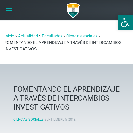
Abrir 
›
›
›
›
Inicio
Actualidad
Facultades
Ciencias sociales
FOMENTANDO EL APRENDIZAJE A TRAVÉS DE INTERCAMBIOS
INVESTIGATIVOS
FOMENTANDO EL APRENDIZAJE
A TRAVÉS DE INTERCAMBIOS
INVESTIGATIVOS
CIENCIAS SOCIALES
SEPTIEMBRE 5, 2019
.