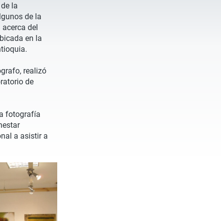
 de la
lgunos de la
 acerca del
bicada en la
tioquia.
grafo, realizó
ratorio de
a fotografía
nestar
nal a asistir a