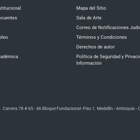
stitucional
Mapa del Sitio
ecuentes
Sala de Arte
Correo de Notificaciones Judi
pleo
Términos y Condiciones
Derechos de autor
cadémica
Política de Seguridad y Privaci
Información
.
Carrera 78 # 65 - 46 Bloque Fundacional- Piso 1. Medellín - Antioquia -