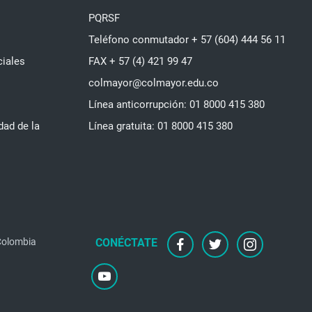
PQRSF
Teléfono conmutador + 57 (604) 444 56 11
ciales
FAX + 57 (4) 421 99 47
colmayor@colmayor.edu.co
Línea anticorrupción: 01 8000 415 380
dad de la
Línea gratuita: 01 8000 415 380
 Colombia