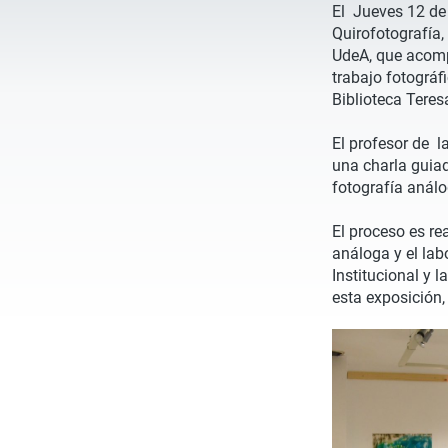
El Jueves 12 de 
Quirofotografía,
UdeA, que acomp
trabajo fotográf
Biblioteca Teres
El profesor de l
una charla guia
fotografía análo
El proceso es re
análoga y el labo
Institucional y l
esta exposición,