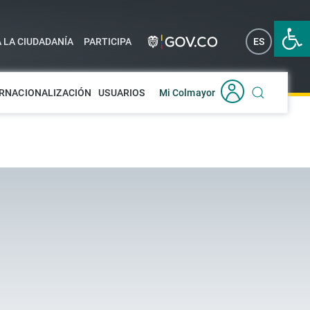
Abrir 
A LA CIUDADANÍA
PARTICIPA
ES
EN
RNACIONALIZACIÓN
USUARIOS
Mi Colmayor