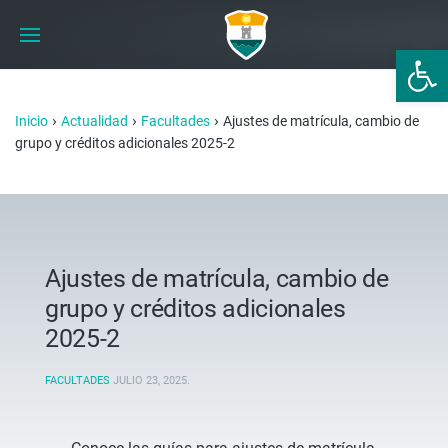
Abrir 
›
›
›
Inicio
Actualidad
Facultades
Ajustes de matrícula, cambio de
grupo y créditos adicionales 2025-2
Ajustes de matrícula, cambio de
grupo y créditos adicionales
2025-2
FACULTADES
JULIO 23, 2025
.