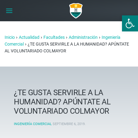
Abrir 
›
›
›
›
Inicio
Actualidad
Facultades
Administración
Ingeniería
›
Comercial
¿TE GUSTA SERVIRLE A LA HUMANIDAD? APÚNTATE
AL VOLUNTARIADO COLMAYOR
¿TE GUSTA SERVIRLE A LA
HUMANIDAD? APÚNTATE AL
VOLUNTARIADO COLMAYOR
INGENIERÍA COMERCIAL
SEPTIEMBRE 6, 2019
.