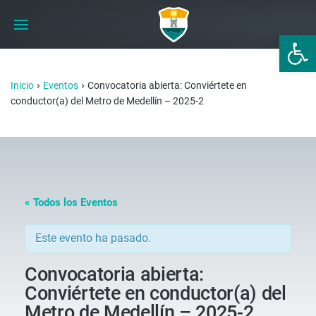
Abrir 
›
›
Inicio
Eventos
Convocatoria abierta: Conviértete en
conductor(a) del Metro de Medellín – 2025-2
« Todos los Eventos
Este evento ha pasado.
Convocatoria abierta:
Conviértete en conductor(a) del
Metro de Medellín – 2025-2