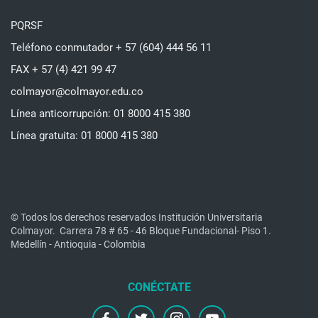
PQRSF
Teléfono conmutador + 57 (604) 444 56 11
FAX + 57 (4) 421 99 47
colmayor@colmayor.edu.co
Línea anticorrupción: 01 8000 415 380
Línea gratuita: 01 8000 415 380
© Todos los derechos reservados Institución Universitaria
Colmayor.
Carrera 78 # 65 - 46 Bloque Fundacional- Piso 1.
Medellín - Antioquia - Colombia
facebook
twitter
instagram
youtube