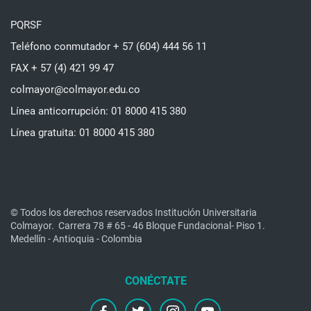
PQRSF
Teléfono conmutador + 57 (604) 444 56 11
FAX + 57 (4) 421 99 47
colmayor@colmayor.edu.co
Línea anticorrupción: 01 8000 415 380
Línea gratuita: 01 8000 415 380
© Todos los derechos reservados Institución Universitaria
Colmayor.
Carrera 78 # 65 - 46 Bloque Fundacional- Piso 1.
Medellín - Antioquia - Colombia
facebook
twitter
instagram
youtube